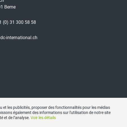
ch
1 Berne
1 (0) 31 300 58 58
dc-international.ch
 et les publicités, proposer des fonctionnalités pour les médias
nissons également des informations sur l'utilisation de notre site
é et de l’analyse.
Voir les détails