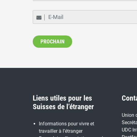
Liens utiles pour les
Cont
Suisses de l’étranger
Union 
Secréta
Informations pour vivre et
UDC In
travailler à l’étranger