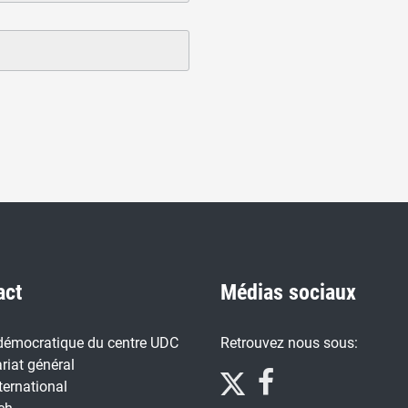
act
Médias sociaux
démocratique du centre UDC
Retrouvez nous sous:
riat général
ternational