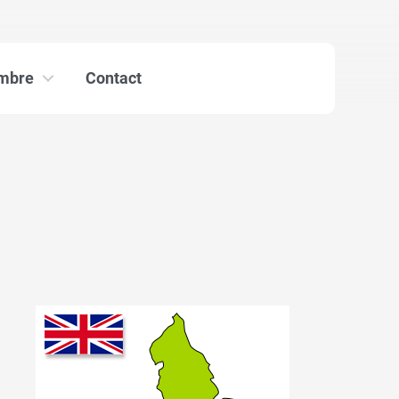
mbre
Contact