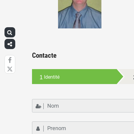
Contacte
1
Identité