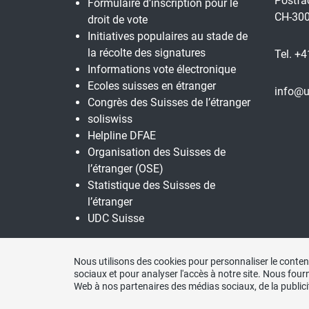
Postfa
Formulaire d’inscription pour le
CH-300
droit de vote
Initiatives populaires au stade de
la récolte des signatures
Tel. +4
Informations vote électronique
Ecoles suisses en étranger
info@u
Congrès des Suisses de l’étranger
soliswiss
Helpline DFAE
Organisation des Suisses de
l’étranger (OSE)
Statistique des Suisses de
l’étranger
UDC Suisse
Nous utilisons des cookies pour personnaliser le contenu
sociaux et pour analyser l'accès à notre site. Nous four
Web à nos partenaires des médias sociaux, de la publicit