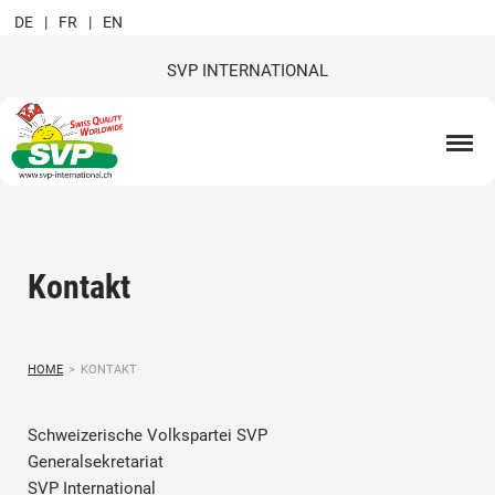
DE
FR
EN
SVP INTERNATIONAL
Kontakt
HOME
>
KONTAKT
Schweizerische Volkspartei SVP
Generalsekretariat
SVP International